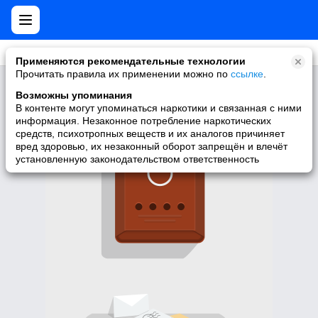
Применяются рекомендательные технологии
Прочитать правила их применении можно по
ссылке
.
Здесь нет групп =(
Возможны упоминания
У пользователя нет подписок на группы.
В контенте могут упоминаться наркотики и связанная с ними
информация. Незаконное потребление наркотических
средств, психотропных веществ и их аналогов причиняет
вред здоровью, их незаконный оборот запрещён и влечёт
установленную законодательством ответственность