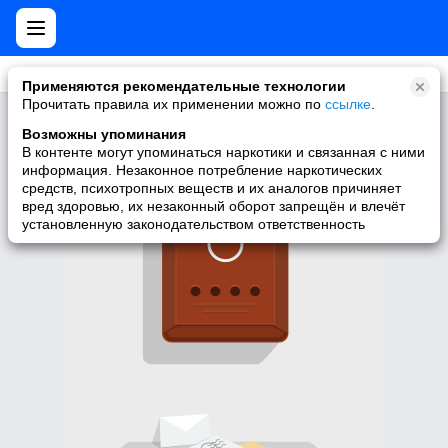
Применяются рекомендательные технологии
Прочитать правила их применении можно по
ссылке
.
Здесь нет групп =(
Возможны упоминания
У пользователя нет подписок на группы.
В контенте могут упоминаться наркотики и связанная с ними
информация. Незаконное потребление наркотических
средств, психотропных веществ и их аналогов причиняет
вред здоровью, их незаконный оборот запрещён и влечёт
установленную законодательством ответственность