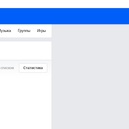
узыка
Группы
Игры
 списком
Статистика