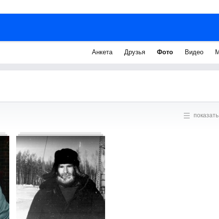
Анкета
Друзья
Фото
Видео
М
показать