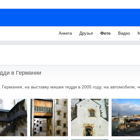
Анкета
Друзья
Фото
Видео
М
дди в Германии
 Германия, на выставку мишек тедди в 2005 году, на автомобиле, 