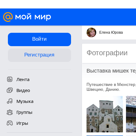
Елена Юрова
Войти
Фотографии
Регистрация
Выставка мишек те
Лента
Путешествие в Мюнстер,
Швецию, Данию.
Видео
Музыка
Группы
Игры