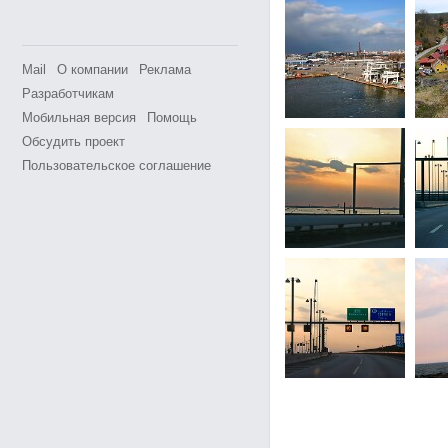
Mail
О компании
Реклама
Разработчикам
Мобильная версия
Помощь
Обсудить проект
Пользовательское соглашение