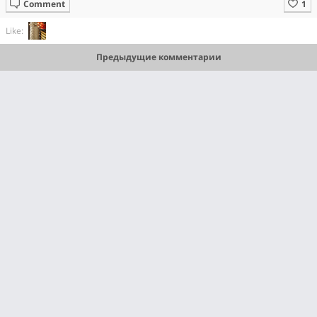
Comment
Like:
Предыдущие комментарии