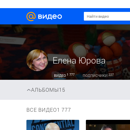
Елена Юрова
1 777
227
ВИДЕО
ПОДПИСЧИКИ
АЛЬБОМЫ
15
ВСЕ ВИДЕО
1 777