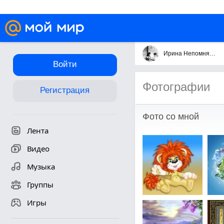
Ирина Непомнящая
Войти
Фотографии
Регистрация
Фото со мной
Лента
Видео
Музыка
Группы
Игры