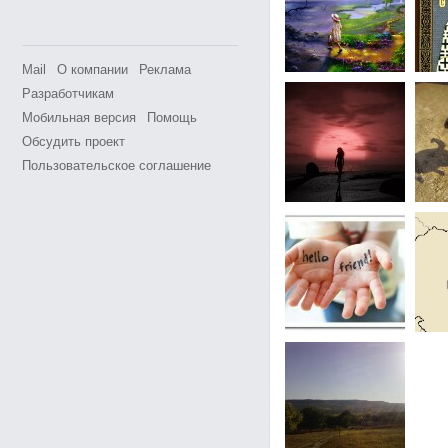
Mail
О компании
Реклама
Разработчикам
Мобильная версия
Помощь
Обсудить проект
Пользовательское соглашение