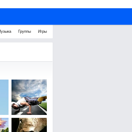
узыка
Группы
Игры