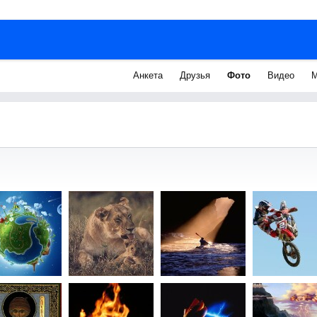
Анкета
Друзья
Фото
Видео
М