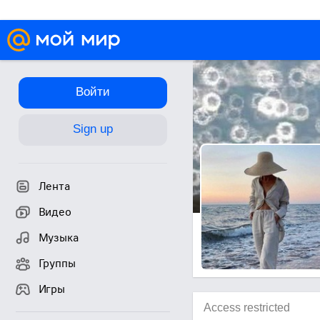
Войти
Sign up
Лента
Видео
Музыка
Группы
Игры
Access restricted