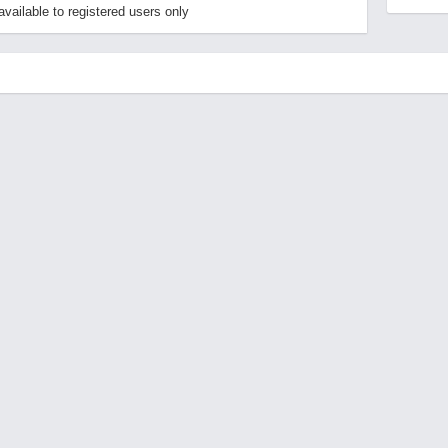
ailable to registered users only