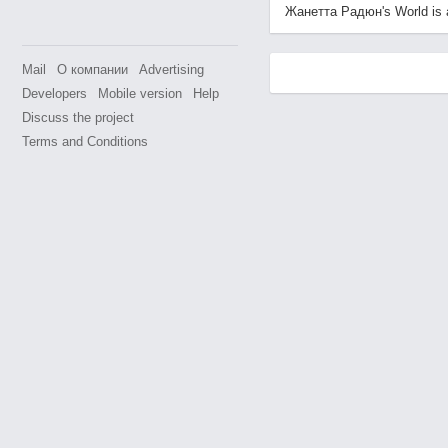
Жанетта Радюн's World is av
Mail
О компании
Advertising
Developers
Mobile version
Help
Discuss the project
Terms and Conditions