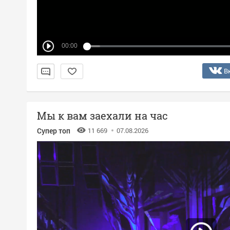
00:00
В
Мы к вам заехали на час
Супер топ
11 669
07.08.2026