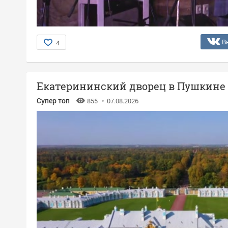
В
4
Екатерининский дворец в Пушкине
Супер топ
855
07.08.2026