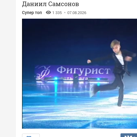
Даниил Самсонов
Супер топ
1 335
07.08.2026