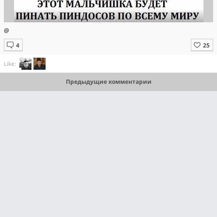
@
Like:
Предыдущие комментарии