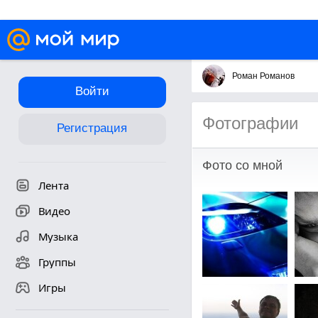
Роман Романов
Войти
Фотографии
Регистрация
Фото со мной
Лента
Видео
Музыка
Группы
Игры