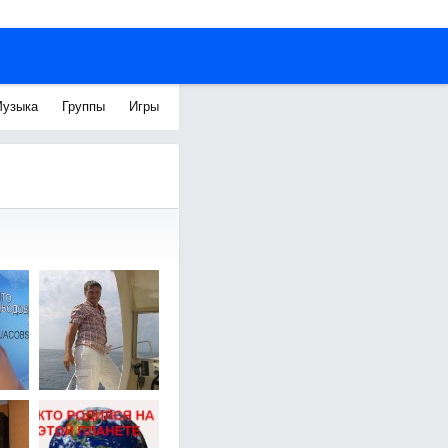
узыка
Группы
Игры