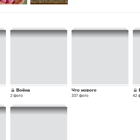
Война
Что нового
2 фото
337 фото
42 