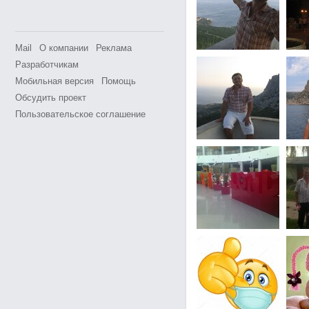
Mail
О компании
Реклама
Разработчикам
Мобильная версия
Помощь
Обсудить проект
Пользовательское соглашение