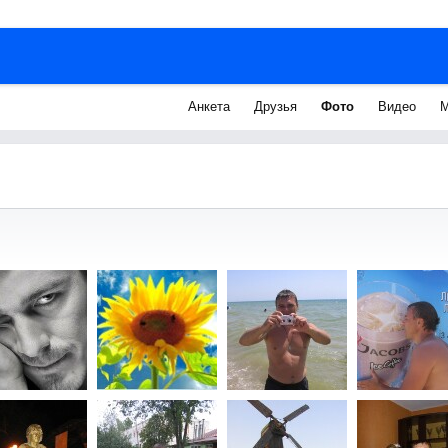
Анкета
Друзья
Фото
Видео
М