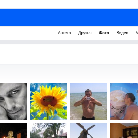
Анкета
Друзья
Фото
Видео
М