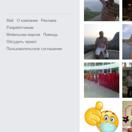
Mail
О компании
Реклама
Разработчикам
Мобильная версия
Помощь
Обсудить проект
Пользовательское соглашение