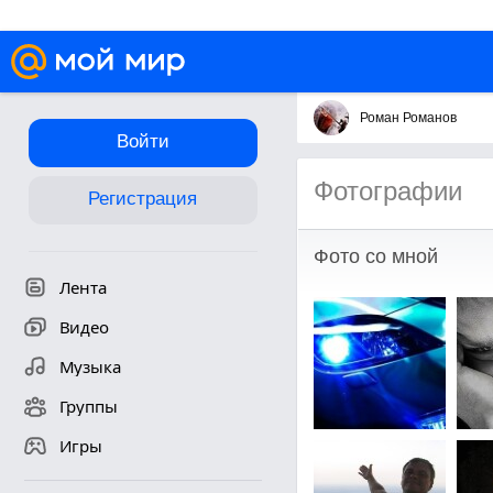
Роман Романов
Войти
Фотографии
Регистрация
Фото со мной
Лента
Видео
Музыка
Группы
Игры