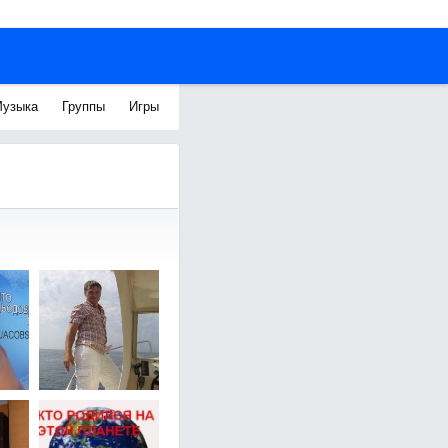
узыка
Группы
Игры