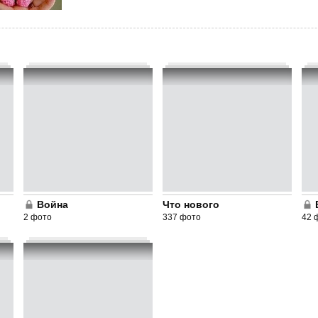
Война
Что нового
2 фото
337 фото
42 