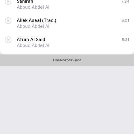
Sahirah
7:34
Aboud Abdel Al
Aliek Asaal (Trad.)
5:01
Aboud Abdel Al
Afrah Al Said
5:31
Aboud Abdel Al
Посмотреть все