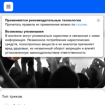
Применяются рекомендательные технологии
Прочитать правила их применении можно по
Каталог
Рекомендации
ссылке
.
Возможны упоминания
В контенте могут упоминаться наркотики и связанная с ними
информация. Незаконное потребление наркотических
средств, психотропных веществ и их аналогов причиняет
Aboud Abdel Al
вред здоровью, их незаконный оборот запрещён и влечёт
установленную законодательством ответственность
arabian
Топ треков