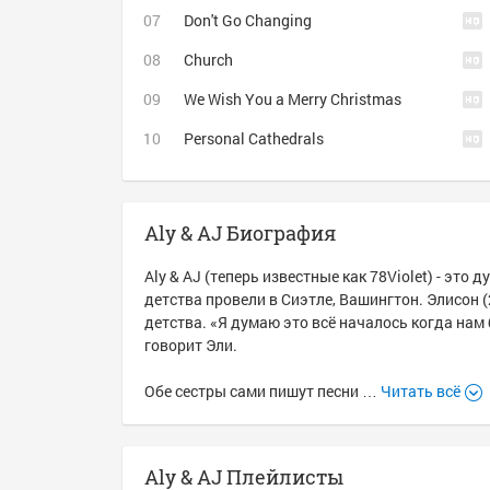
Don't Go Changing
Church
We Wish You a Merry Christmas
Personal Cathedrals
Aly & AJ Биография
Aly & AJ (теперь известные как 78Violet) - это
детства провели в Сиэтле, Вашингтон. Элисон (
детства. «Я думаю это всё началось когда нам 
говорит Эли.
Обе сестры сами пишут песни …
Читать всё
Aly & AJ Плейлисты