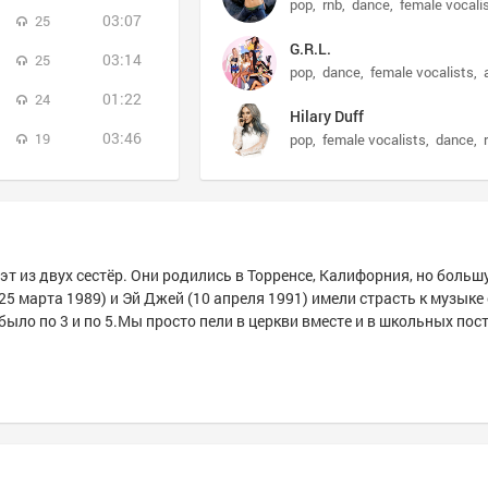
pop
rnb
dance
female vocali
03:07
25
G.R.L.
03:14
25
pop
dance
female vocalists
01:22
24
Hilary Duff
03:46
19
pop
female vocalists
dance
 дуэт из двух сестёр. Они родились в Торренсе, Калифорния, но боль
25 марта 1989) и Эй Джей (10 апреля 1991) имели страсть к музыке
было по 3 и по 5.Мы просто пели в церкви вместе и в школьных пос