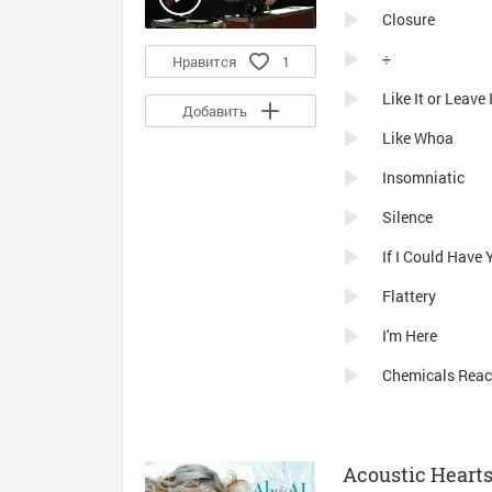
Closure
÷
Нравится
1
Like It or Leave 
Добавить
Like Whoa
Insomniatic
Silence
If I Could Have
Flattery
I'm Here
Chemicals React
Acoustic Hearts