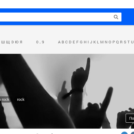
Ш
Щ
Э
Ю
Я
0 .. 9
A
B
C
D
E
F
G
H
I
J
K
L
M
N
O
P
Q
R
S
T
U
p rock
rock
По