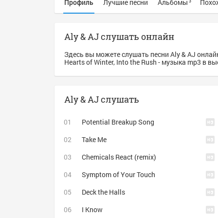
Профиль
Лучшие песни
Альбомы
Похо
3
Aly & AJ слушать онлайн
Здесь вы можете слушать песни Aly & AJ онлайн
Hearts of Winter, Into the Rush - музыка mp3 в 
Aly & AJ слушать
Potential Breakup Song
Take Me
Chemicals React (remix)
Symptom of Your Touch
Deck the Halls
I Know