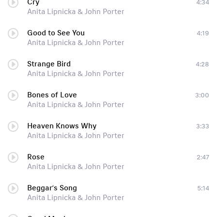
Cry
4:34
Anita Lipnicka & John Porter
Good to See You
4:19
Anita Lipnicka & John Porter
Strange Bird
4:28
Anita Lipnicka & John Porter
Bones of Love
3:00
Anita Lipnicka & John Porter
Heaven Knows Why
3:33
Anita Lipnicka & John Porter
Rose
2:47
Anita Lipnicka & John Porter
Beggar’s Song
5:14
Anita Lipnicka & John Porter