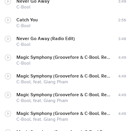
Never Go Away
3:49
C-Bool
Catch You
2:56
C-Bool
Never Go Away (Radio Edit)
3:48
C-Bool
Magic Symphony (Groovefore & C-BooL Remix) (feat. Giang Pham)
4:49
C-Bool
Magic Symphony (Groovefore & C-BooL Remix)
4:49
C-BooL feat. Giang Pham
Magic Symphony (Groovefore & C-BooL Remix)
4:49
C-BooL feat. Giang Pham
Magic Symphony (Groovefore & C-BooL Remix)
4:49
C-BooL feat. Giang Pham