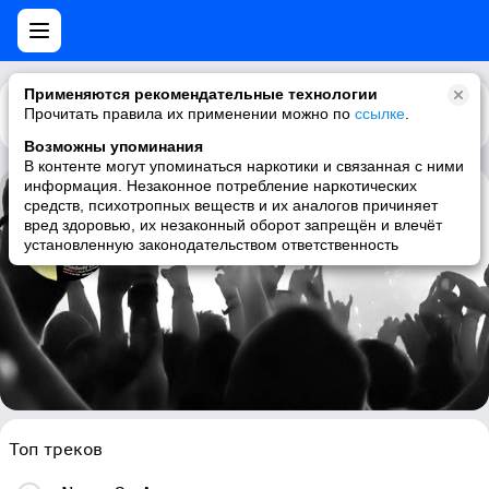
Применяются рекомендательные технологии
Прочитать правила их применении можно по
Каталог
Рекомендации
ссылке
.
Возможны упоминания
В контенте могут упоминаться наркотики и связанная с ними
информация. Незаконное потребление наркотических
средств, психотропных веществ и их аналогов причиняет
C-Bool
вред здоровью, их незаконный оборот запрещён и влечёт
установленную законодательством ответственность
house, dance
Топ треков