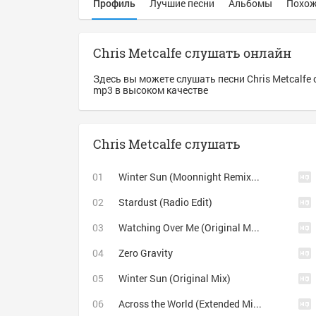
Профиль
Лучшие песни
Альбомы
Похож
Chris Metcalfe слушать онлайн
Здесь вы можете слушать песни Chris Metcalfe
mp3 в высоком качестве
Chris Metcalfe слушать
Winter Sun (Moonnight Remix) 2016
Stardust (Radio Edit)
Watching Over Me (Original Mix)
Zero Gravity
Winter Sun (Original Mix)
Across the World (Extended Mix) (feat. Amy Kirkpatrick)