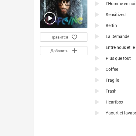
L'Homme en noi
Sensitized
Berlin
La Demande
Нравится
Entre nous et le
Добавить
Plus que tout
Coffee
Fragile
Trash
Heartbox
Yaourt et lavab