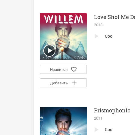
Love Shot Me 
2013
Cool
Нравится
Добавить
Prismophonic
2011
Cool