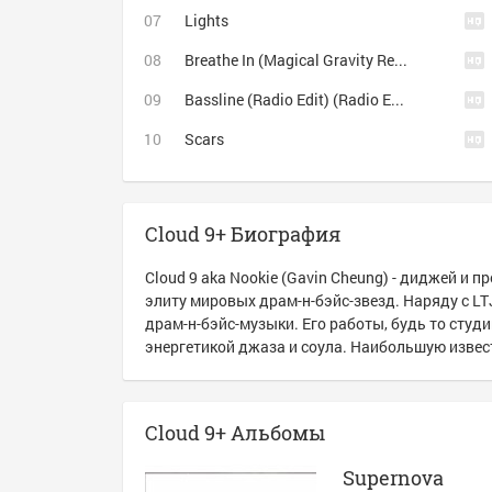
Lights
Breathe In (Magical Gravity Remix)
Bassline (Radio Edit) (Radio Edit)
Scars
Cloud 9+ Биография
Cloud 9 aka Nookie (Gavin Cheung) - диджей и 
элиту мировых драм-н-бэйс-звезд. Наряду с L
драм-н-бэйс-музыки. Его работы, будь то студ
энергетикой джаза и соула. Наибольшую изве
Cloud 9+ Альбомы
Supernova