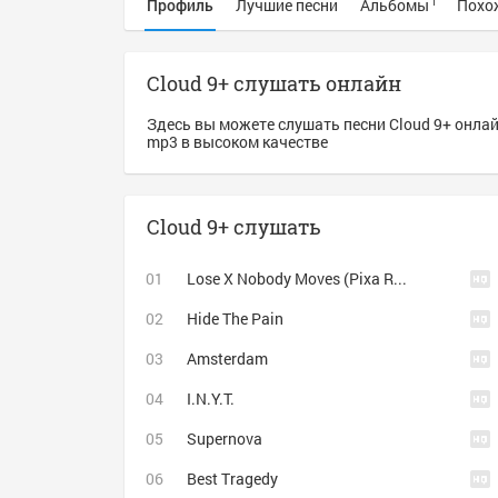
Профиль
Лучшие песни
Альбомы
Похо
1
Cloud 9+ слушать онлайн
Здесь вы можете слушать песни Cloud 9+ онлай
mp3 в высоком качестве
Cloud 9+ слушать
Lose X Nobody Moves (Pixa Remix)
Hide The Pain
Amsterdam
I.N.Y.T.
Supernova
Best Tragedy