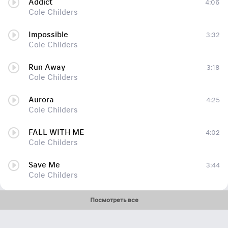
Addict
4:06
Cole Childers
Impossible
3:32
Cole Childers
Run Away
3:18
Cole Childers
Aurora
4:25
Cole Childers
FALL WITH ME
4:02
Cole Childers
Save Me
3:44
Cole Childers
Посмотреть все