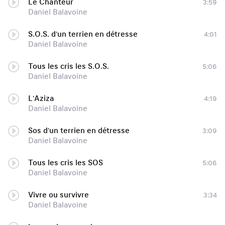
Le Chanteur
3:59
Daniel Balavoine
S.O.S. d'un terrien en détresse
4:01
Daniel Balavoine
Tous les cris les S.O.S.
5:06
Daniel Balavoine
L'Aziza
4:19
Daniel Balavoine
Sos d'un terrien en détresse
3:09
Daniel Balavoine
Tous les cris les SOS
5:06
Daniel Balavoine
Vivre ou survivre
3:34
Daniel Balavoine