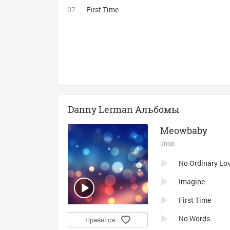
First Time
Danny Lerman Альбомы
Meowbaby
2008
No Ordinary Lo
Imagine
First Time
No Words
Нравится