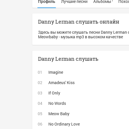
Профиль
Лучшие песни
Альбомы
Похо
1
Danny Lerman слушать онлайн
Здесь вы можете слушать песни Danny Lerman 
Meowbaby - музыка mp3 в высоком качестве
Danny Lerman слушать
Imagine
Amadeus' Kiss
If Only
No Words
Meow Baby
No Ordinary Love