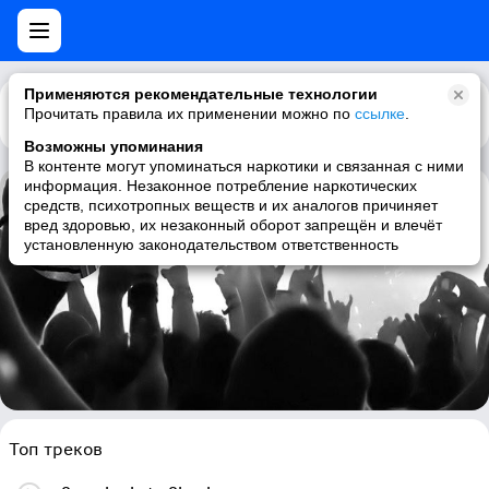
Применяются рекомендательные технологии
Прочитать правила их применении можно по
Каталог
Рекомендации
ссылке
.
Возможны упоминания
В контенте могут упоминаться наркотики и связанная с ними
информация. Незаконное потребление наркотических
средств, психотропных веществ и их аналогов причиняет
Detroit Junior
вред здоровью, их незаконный оборот запрещён и влечёт
установленную законодательством ответственность
blues, chicago blues, piano
Топ треков