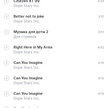
Citiezen XT 99
4:25
Dope Stars Inc.
Better not to joke
3:51
Dope Stars Inc.
Музыка для доты 2
3:51
Для стримов
Right Here in My Arms
4:02
Dope Stars Inc.
Can You Imagine
4:16
Dope Stars Inc.
Can You Imagine
4:16
Dope Stars Inc.
Can You Imagine
4:16
Dope Stars Inc.