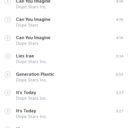
Can You Imagine
4:16
Dope Stars Inc.
Can You Imagine
4:16
Dope Stars
Can You Imagine
4:16
Dope Stars
Lies Irae
3:34
Dope Stars Inc.
Generation Plastic
5:03
Dope Stars Inc.
It's Today
3:27
Dope Stars Inc.
It's Today
3:27
Dope Stars Inc.