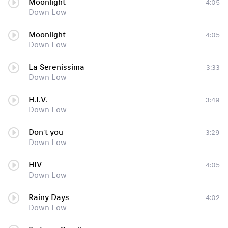
Moonlight
4:05
Down Low
Moonlight
4:05
Down Low
La Serenissima
3:33
Down Low
H.I.V.
3:49
Down Low
Don't you
3:29
Down Low
HIV
4:05
Down Low
Rainy Days
4:02
Down Low