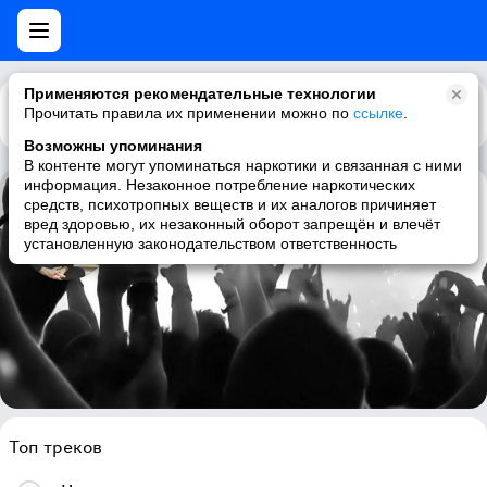
Применяются рекомендательные технологии
Прочитать правила их применении можно по
Каталог
Рекомендации
ссылке
.
Возможны упоминания
В контенте могут упоминаться наркотики и связанная с ними
информация. Незаконное потребление наркотических
средств, психотропных веществ и их аналогов причиняет
Ed Prosek
вред здоровью, их незаконный оборот запрещён и влечёт
установленную законодательством ответственность
pop, folk
Топ треков