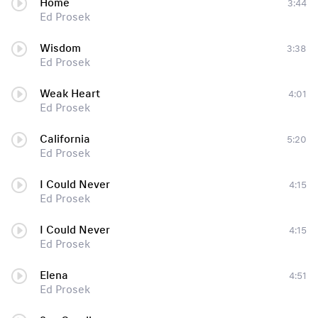
Home
3:44
Ed Prosek
Wisdom
3:38
Ed Prosek
Weak Heart
4:01
Ed Prosek
California
5:20
Ed Prosek
I Could Never
4:15
Ed Prosek
I Could Never
4:15
Ed Prosek
Elena
4:51
Ed Prosek