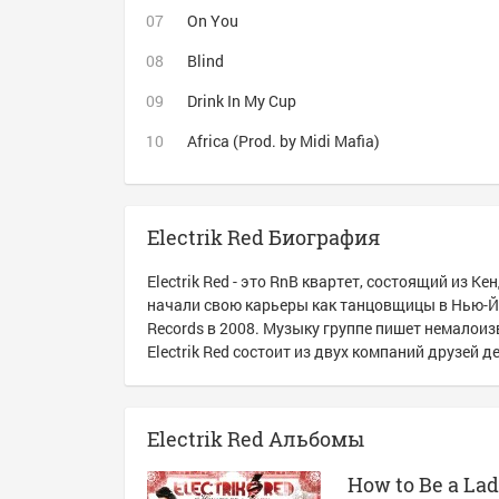
On You
Blind
Drink In My Cup
Africa (Prod. by Midi Mafia)
Electrik Red Биография
Electrik Red - это RnB квартет, состоящий из 
начали свою карьеры как танцовщицы в Нью-Йо
Records в 2008. Музыку группе пишет немалоизв
Electrik Red состоит из двух компаний друзей 
Electrik Red Альбомы
How to Be a Lad