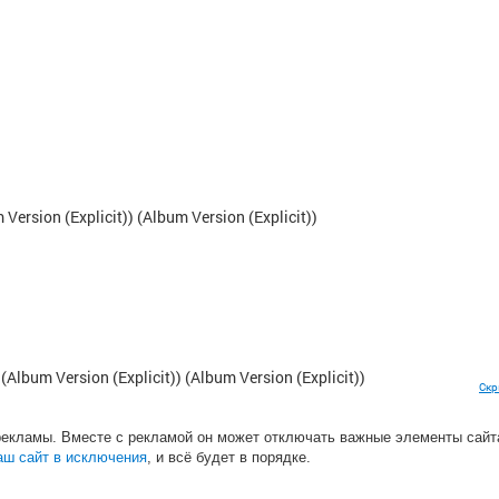
Version (Explicit)) (Album Version (Explicit))
(Album Version (Explicit)) (Album Version (Explicit))
Скр
рекламы. Вместе с рекламой он может отключать важные элементы сайт
аш сайт в исключения
, и всё будет в порядке.