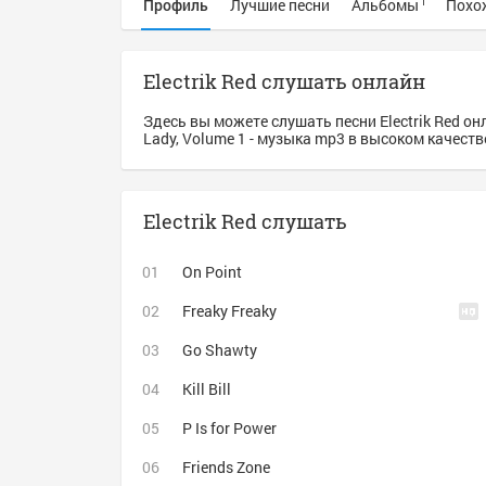
Профиль
Лучшие песни
Альбомы
Похо
1
Electrik Red слушать онлайн
Здесь вы можете слушать песни Electrik Red он
Lady, Volume 1 - музыка mp3 в высоком качеств
Electrik Red слушать
On Point
Freaky Freaky
Go Shawty
Kill Bill
P Is for Power
Friends Zone