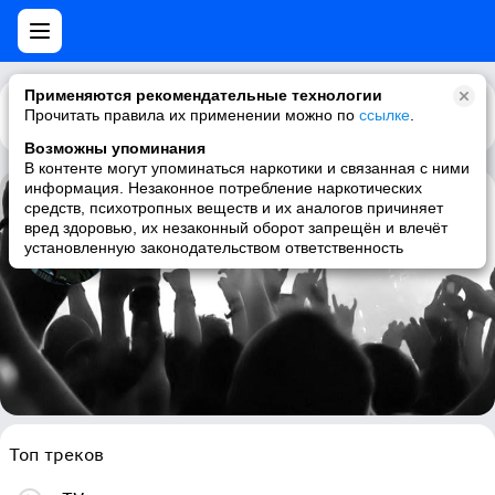
Применяются рекомендательные технологии
Прочитать правила их применении можно по
Каталог
Рекомендации
ссылке
.
Возможны упоминания
В контенте могут упоминаться наркотики и связанная с ними
информация. Незаконное потребление наркотических
средств, психотропных веществ и их аналогов причиняет
Elektric Music
вред здоровью, их незаконный оборот запрещён и влечёт
установленную законодательством ответственность
electronic, synthpop, technopop, electro
Топ треков