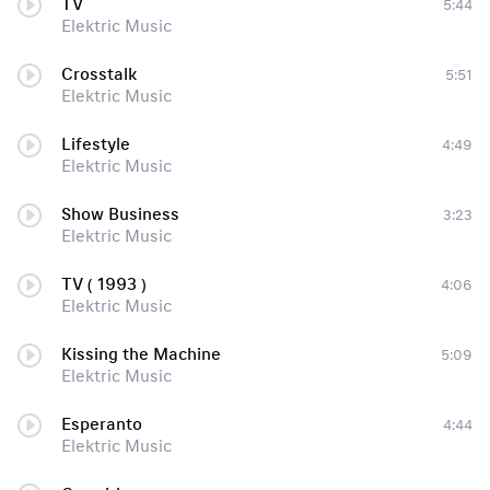
TV
5:44
Elektric Music
Crosstalk
5:51
Elektric Music
Lifestyle
4:49
Elektric Music
Show Business
3:23
Elektric Music
TV ( 1993 )
4:06
Elektric Music
Kissing the Machine
5:09
Elektric Music
Esperanto
4:44
Elektric Music