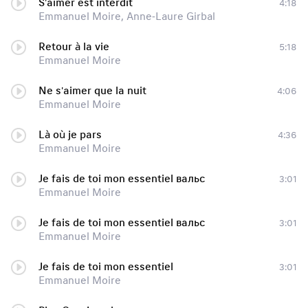
S'aimer est interdit
4:18
Emmanuel Moire, Anne-Laure Girbal
Retour à la vie
5:18
Emmanuel Moire
Ne s'aimer que la nuit
4:06
Emmanuel Moire
Là où je pars
4:36
Emmanuel Moire
Je fais de toi mon essentiel вальс
3:01
Emmanuel Moire
Je fais de toi mon essentiel вальс
3:01
Emmanuel Moire
Je fais de toi mon essentiel
3:01
Emmanuel Moire