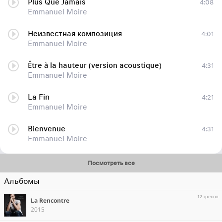
Plus Que Jamais
4:08
Emmanuel Moire
Неизвестная композиция
4:01
Emmanuel Moire
Être à la hauteur (version acoustique)
4:31
Emmanuel Moire
La Fin
4:21
Emmanuel Moire
Bienvenue
4:31
Emmanuel Moire
Посмотреть все
Альбомы
12 треков
La Rencontre
2015