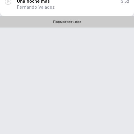
Una noche mas
2:52
Fernando Valadez
Посмотреть все