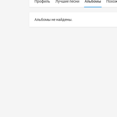
Профиль
Лучшие песни
Альбомы
Похож
Альбомы не найдены.