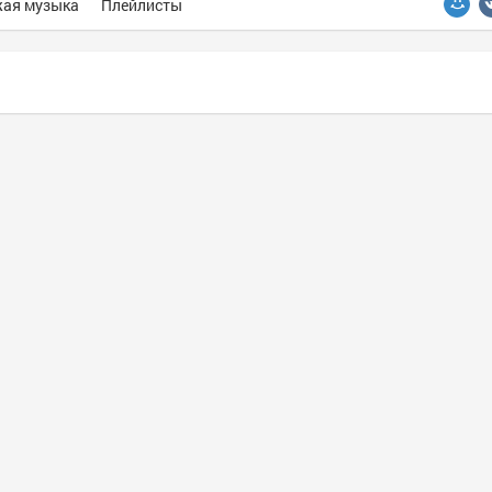
ая музыка
Плейлисты