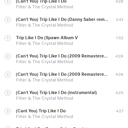
(Can't You) Trip Like I Do
4:28
Filter & The Crystal Method
(Can’t You) Trip Like I Do (Danny Saber remix)
3:43
Filter & The Crystal Method
Trip Like I Do (Spawn Album V
1:02
Filter & The Crystal Method
(Can't You) Trip Like I Do (2009 Remastered Version) (2009 Remastered Version)
4:28
Filter & The Crystal Method
(Can't You) Trip Like I Do (2009 Remastered Version) (2009 Remastered Version)
4:28
Filter & The Crystal Method
(Can't You) Trip Like I Do (instrumental)
4:29
Filter & The Crystal Method
(Cant You) Trip Like I Do
4:27
Filter & The Crystal Method