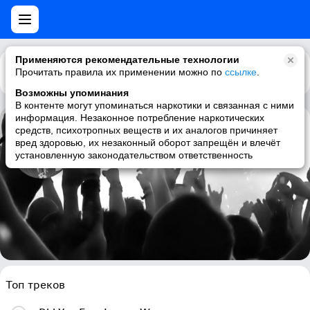
Применяются рекомендательные технологии
Прочитать правила их применении можно по
Каталог
Рекомендации
ссылке
.
Возможны упоминания
В контенте могут упоминаться наркотики и связанная с ними
информация. Незаконное потребление наркотических
средств, психотропных веществ и их аналогов причиняет
Gatemouth Moore
вред здоровью, их незаконный оборот запрещён и влечёт
установленную законодательством ответственность
blues, jazz, rhythm and blues, jazz vocal
Топ треков