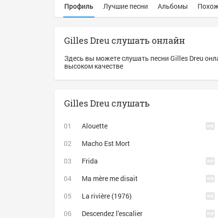
Профиль
Лучшие песни
Альбомы
Похож
Gilles Dreu слушать онлайн
Здесь вы можете слушать песни Gilles Dreu онл
высоком качестве
Gilles Dreu слушать
Alouette
Macho Est Mort
Frida
Ma mère me disait
La rivière (1976)
Descendez l'escalier