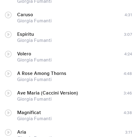
Giorgia Fumanti
Caruso
4:31
Giorgia Fumanti
Espiritu
3:07
Giorgia Fumanti
Volero
4:24
Giorgia Fumanti
A Rose Among Thorns
4:48
Giorgia Fumanti
Ave Maria (Caccini Version)
3:46
Giorgia Fumanti
Magnificat
4:38
Giorgia Fumanti
Aria
3:11