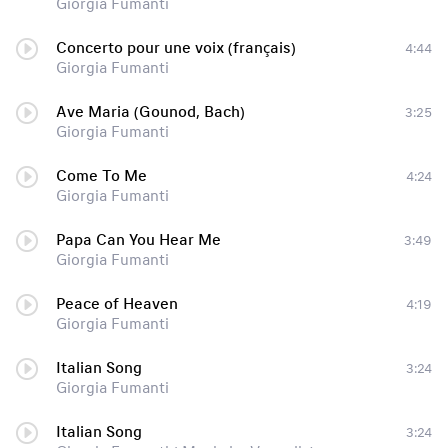
Giorgia Fumanti
Concerto pour une voix (français)
4:44
Giorgia Fumanti
Ave Maria (Gounod, Bach)
3:25
Giorgia Fumanti
Come To Me
4:24
Giorgia Fumanti
Papa Can You Hear Me
3:49
Giorgia Fumanti
Peace of Heaven
4:19
Giorgia Fumanti
Italian Song
3:24
Giorgia Fumanti
Italian Song
3:24