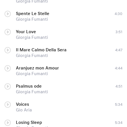
Giorgia Fumanti
Spente Le Stelle
4:30
Giorgia Fumanti
Your Love
3:51
Giorgia Fumanti
Il Mare Calmo Della Sera
4:47
Giorgia Fumanti
Aranjuez mon Amour
4:44
Giorgia Fumanti
Psalmus ode
4:51
Giorgia Fumanti
Voices
5:34
Gio Aria
Losing Sleep
5:34