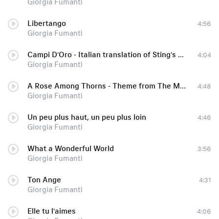
Giorgia Fumanti
Libertango
4:56
Giorgia Fumanti
Campi D'Oro - Italian translation of Sting's Fields of Gold
4:04
Giorgia Fumanti
A Rose Among Thorns - Theme from The Mission
4:48
Giorgia Fumanti
Un peu plus haut, un peu plus loin
4:46
Giorgia Fumanti
What a Wonderful World
3:56
Giorgia Fumanti
Ton Ange
4:31
Giorgia Fumanti
Elle tu l'aimes
4:06