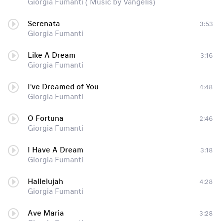
Giorgia Fumanti ( Music by Vangelis)
Serenata
3:53
Giorgia Fumanti
Like A Dream
3:16
Giorgia Fumanti
I've Dreamed of You
4:48
Giorgia Fumanti
O Fortuna
2:46
Giorgia Fumanti
I Have A Dream
3:18
Giorgia Fumanti
Hallelujah
4:28
Giorgia Fumanti
Ave Maria
3:28