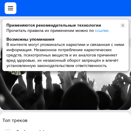
Применяются рекомендательные технологии
Прочитать правила их применении можно по
Каталог
Рекомендации
ссылке
.
Возможны упоминания
В контенте могут упоминаться наркотики и связанная с ними
информация. Незаконное потребление наркотических
средств, психотропных веществ и их аналогов причиняет
Large Professor
вред здоровью, их незаконный оборот запрещён и влечёт
установленную законодательством ответственность
hip-hop, underground hip-hop, rap
Топ треков