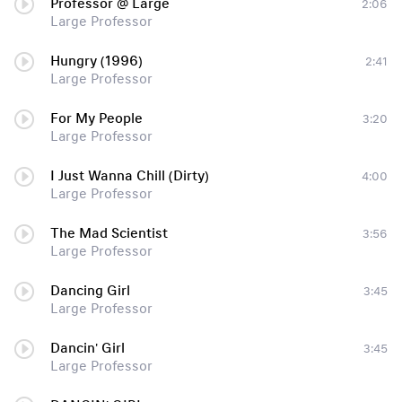
Professor @ Large
2:06
Large Professor
Hungry (1996)
2:41
Large Professor
For My People
3:20
Large Professor
I Just Wanna Chill (Dirty)
4:00
Large Professor
The Mad Scientist
3:56
Large Professor
Dancing Girl
3:45
Large Professor
Dancin' Girl
3:45
Large Professor