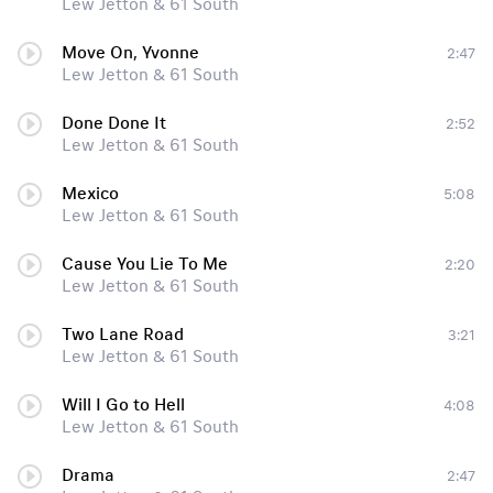
Lew Jetton & 61 South
Move On, Yvonne
2:47
Lew Jetton & 61 South
Done Done It
2:52
Lew Jetton & 61 South
Mexico
5:08
Lew Jetton & 61 South
Cause You Lie To Me
2:20
Lew Jetton & 61 South
Two Lane Road
3:21
Lew Jetton & 61 South
Will I Go to Hell
4:08
Lew Jetton & 61 South
Drama
2:47