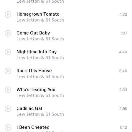
Lew Jetton & 61 South
Homegrown Tomato
4:32
Lew Jetton & 61 South
Come Out Baby
1:37
Lew Jetton & 61 South
Nighttime into Day
4:40
Lew Jetton & 61 South
Rock This House
2:46
Lew Jetton & 61 South
Who's Texting You
3:33
Lew Jetton & 61 South
Cadillac Gal
2:55
Lew Jetton & 61 South
I Been Cheated
5:12