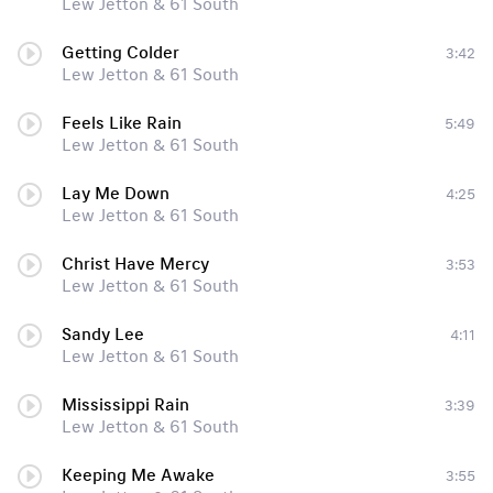
Lew Jetton & 61 South
Getting Colder
3:42
Lew Jetton & 61 South
Feels Like Rain
5:49
Lew Jetton & 61 South
Lay Me Down
4:25
Lew Jetton & 61 South
Christ Have Mercy
3:53
Lew Jetton & 61 South
Sandy Lee
4:11
Lew Jetton & 61 South
Mississippi Rain
3:39
Lew Jetton & 61 South
Keeping Me Awake
3:55