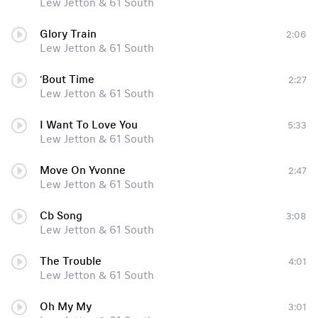
Lew Jetton & 61 South
Glory Train
2:06
Lew Jetton & 61 South
'Bout Time
2:27
Lew Jetton & 61 South
I Want To Love You
5:33
Lew Jetton & 61 South
Move On Yvonne
2:47
Lew Jetton & 61 South
Cb Song
3:08
Lew Jetton & 61 South
The Trouble
4:01
Lew Jetton & 61 South
Oh My My
3:01