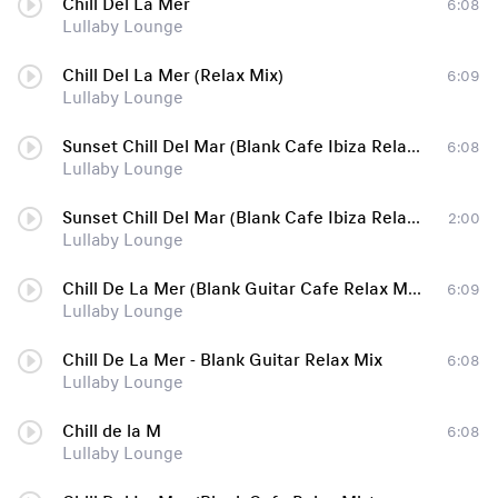
Chill Del La Mer
6:08
Lullaby Lounge
Chill Del La Mer (Relax Mix)
6:09
Lullaby Lounge
Sunset Chill Del Mar (Blank Cafe Ibiza Relax Mix) (Blank Cafe Ibiza Relax Mix)
6:08
Lullaby Lounge
Sunset Chill Del Mar (Blank Cafe Ibiza Relax mix)
2:00
Lullaby Lounge
Chill De La Mer (Blank Guitar Cafe Relax Mix)
6:09
Lullaby Lounge
Chill De La Mer - Blank Guitar Relax Mix
6:08
Lullaby Lounge
Chill de la M
6:08
Lullaby Lounge