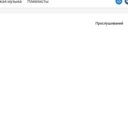
жая музыка
Плейлисты
Прослушиваний