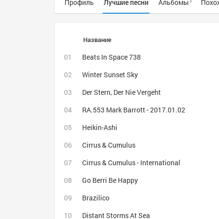
Профиль
Лучшие песни
Альбомы
Похо
1
Название
Beats In Space 738
Winter Sunset Sky
Der Stern, Der Nie Vergeht
RA.553 Mark Barrott - 2017.01.02
Heikin-Ashi
Cirrus & Cumulus
Cirrus & Cumulus - International
Go Berri Be Happy
Brazilico
Distant Storms At Sea