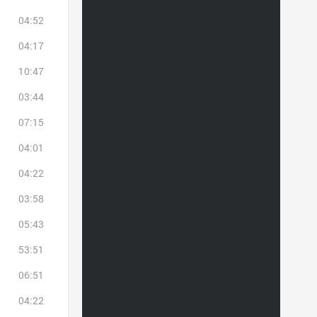
04:52
04:17
10:47
03:44
07:15
04:01
04:22
03:58
05:43
53:51
06:51
04:22