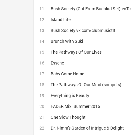
Bush Society (Cut From Budakid Set)-enTc
Island Life
Bush Society vk.com/clubmusictlt
Brunch With Suki
The Pathways Of Our Lives
Essene
Baby Come Home
The Pathways Of Our Mind (snippets)
Everything is Beauty
FADER Mix: Summer 2016
One Slow Thought
Dr. Nimm's Garden of Intrigue & Delight