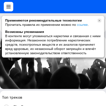
Применяются рекомендательные технологии
Прочитать правила их применении можно по
Каталог
Рекомендации
ссылке
.
Возможны упоминания
В контенте могут упоминаться наркотики и связанная с ними
информация. Незаконное потребление наркотических
средств, психотропных веществ и их аналогов причиняет
Mehrshad
вред здоровью, их незаконный оборот запрещён и влечёт
установленную законодательством ответственность
persian, iran, pop
Топ треков