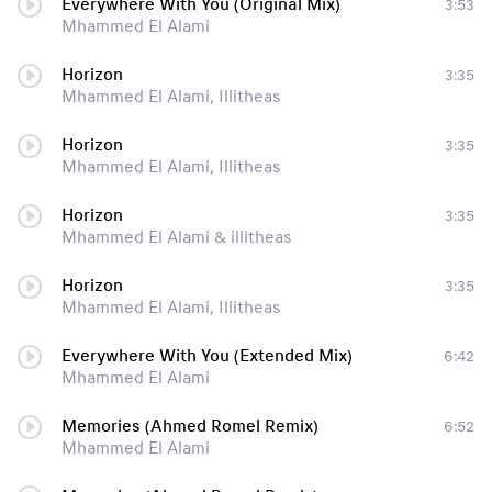
Everywhere With You (Original Mix)
3:53
Mhammed El Alami
Horizon
3:35
Mhammed El Alami, Illitheas
Horizon
3:35
Mhammed El Alami, Illitheas
Horizon
3:35
Mhammed El Alami & illitheas
Horizon
3:35
Mhammed El Alami, Illitheas
Everywhere With You (Extended Mix)
6:42
Mhammed El Alami
Memories (Ahmed Romel Remix)
6:52
Mhammed El Alami