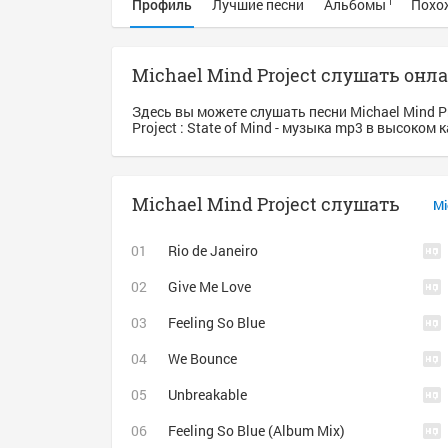
Профиль
Лучшие песни
Альбомы
Похо
1
Michael Mind Project слушать онл
Здесь вы можете слушать песни Michael Mind P
Project : State of Mind - музыка mp3 в высоком 
Michael Mind Project слушать
Mi
Rio de Janeiro
Give Me Love
Feeling So Blue
We Bounce
Unbreakable
Feeling So Blue (Album Mix)