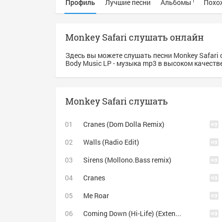
Профиль
Лучшие песни
Альбомы
Похо
1
Monkey Safari слушать онлайн
Здесь вы можете слушать песни Monkey Safari 
Body Music LP - музыка mp3 в высоком качеств
Monkey Safari слушать
Cranes (Dom Dolla Remix)
Walls (Radio Edit)
Sirens (Mollono.Bass remix)
Cranes
Me Roar
Coming Down (Hi-Life) (Extended Mix)