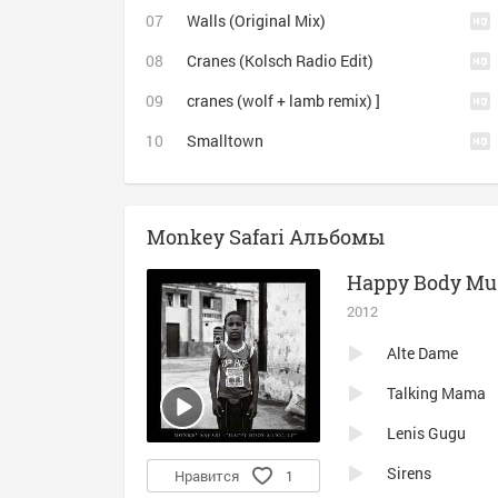
Walls (Original Mix)
Cranes (Kolsch Radio Edit)
cranes (wolf + lamb remix) ]
Smalltown
Monkey Safari Альбомы
Happy Body Mu
2012
Alte Dame
Talking Mama
Lenis Gugu
Sirens
Нравится
1