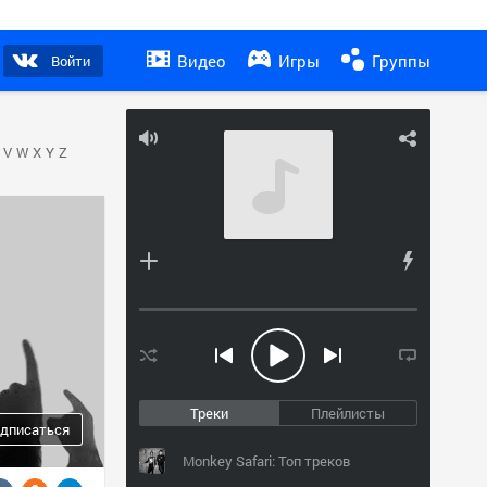
Видео
Игры
Группы
Войти
V
W
X
Y
Z
Треки
Плейлисты
дписаться
Monkey Safari: Топ треков