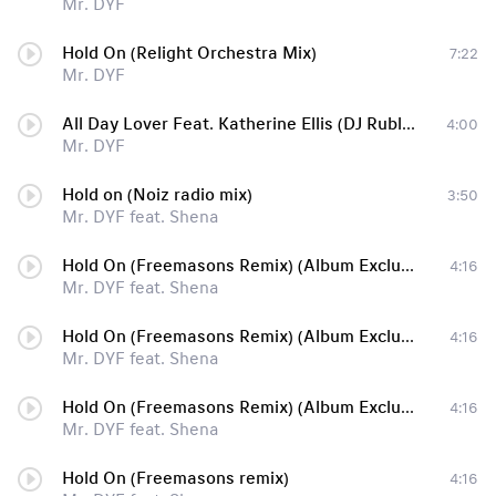
Mr. DYF
Hold On (Relight Orchestra Mix)
7:22
Mr. DYF
All Day Lover Feat. Katherine Ellis (DJ Rublev Remix)
4:00
Mr. DYF
Hold on (Noiz radio mix)
3:50
Mr. DYF feat. Shena
Hold On (Freemasons Remix) (Album Exclusive)
4:16
Mr. DYF feat. Shena
Hold On (Freemasons Remix) (Album Exclusive)
4:16
Mr. DYF feat. Shena
Hold On (Freemasons Remix) (Album Exclusive)
4:16
Mr. DYF feat. Shena
Hold On (Freemasons remix)
4:16