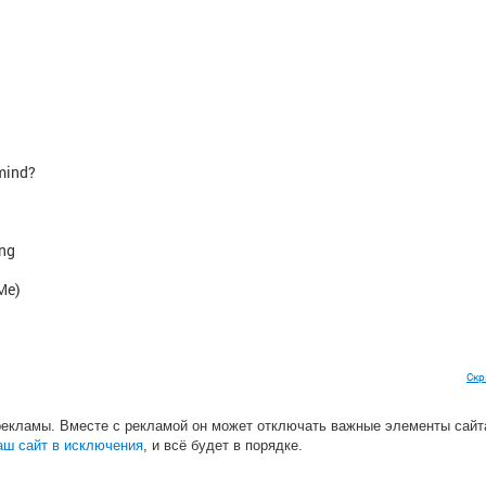
mind?
ing
Me)
Скр
рекламы. Вместе с рекламой он может отключать важные элементы сайт
al)
аш сайт в исключения
, и всё будет в порядке.