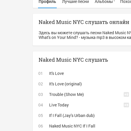
Профиль
Лучшие песни
Альбомы
Похо
1
Naked Music NYC слушать онлайн
Здесь вы можете слушать песни Naked Music N
What's on Your Mind? - музыка mp3 в высоком к
Naked Music NYC слушать
It's Love
It's Love (original)
Trouble (Show Me)
Live Today
If I Fall (Jay’s Urban dub)
Naked Music NYC If I Fall