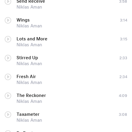
Send Receive
3:58
Niklas Aman
Wings
3:14
Niklas Aman
Lots and More
3:15
Niklas Aman
Stirred Up
2:33
Niklas Aman
Fresh Air
2:34
Niklas Aman
The Reckoner
4:09
Niklas Aman
Taxameter
3:08
Niklas Aman