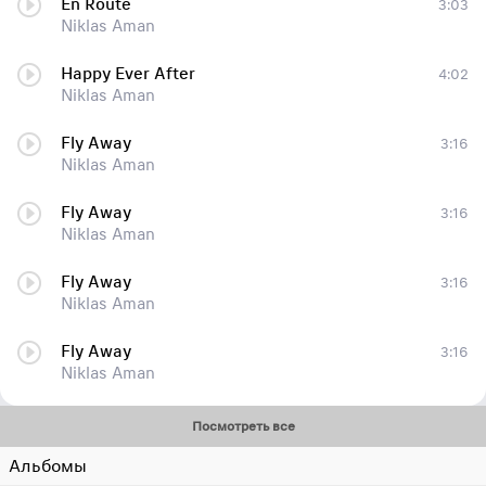
En Route
3:03
Niklas Aman
Happy Ever After
4:02
Niklas Aman
Fly Away
3:16
Niklas Aman
Fly Away
3:16
Niklas Aman
Fly Away
3:16
Niklas Aman
Fly Away
3:16
Niklas Aman
Посмотреть все
Альбомы