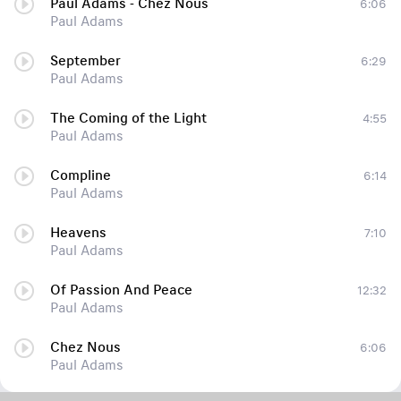
Paul Adams - Chez Nous
6:06
Paul Adams
September
6:29
Paul Adams
The Coming of the Light
4:55
Paul Adams
Compline
6:14
Paul Adams
Heavens
7:10
Paul Adams
Of Passion And Peace
12:32
Paul Adams
Chez Nous
6:06
Paul Adams