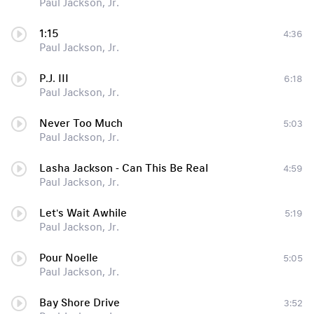
Paul Jackson, Jr.
1:15
4:36
Paul Jackson, Jr.
P.J. III
6:18
Paul Jackson, Jr.
Never Too Much
5:03
Paul Jackson, Jr.
Lasha Jackson - Can This Be Real
4:59
Paul Jackson, Jr.
Let's Wait Awhile
5:19
Paul Jackson, Jr.
Pour Noelle
5:05
Paul Jackson, Jr.
Bay Shore Drive
3:52