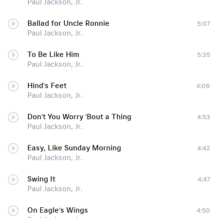
Paul Jackson, Jr.
Ballad for Uncle Ronnie
5:07
Paul Jackson, Jr.
To Be Like Him
5:35
Paul Jackson, Jr.
Hind's Feet
4:06
Paul Jackson, Jr.
Don't You Worry 'Bout a Thing
4:53
Paul Jackson, Jr.
Easy, Like Sunday Morning
4:42
Paul Jackson, Jr.
Swing It
4:47
Paul Jackson, Jr.
On Eagle's Wings
4:50