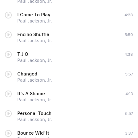
Paul Jackson, Jr.
I Came To Play
4:28
Paul Jackson, Jr.
Encino Shuffle
5:50
Paul Jackson, Jr.
T.J.O.
4:38
Paul Jackson, Jr.
Changed
5:57
Paul Jackson, Jr.
It's A Shame
4:13
Paul Jackson, Jr.
Personal Touch
5:57
Paul Jackson, Jr.
Bounce Wid' It
3:37