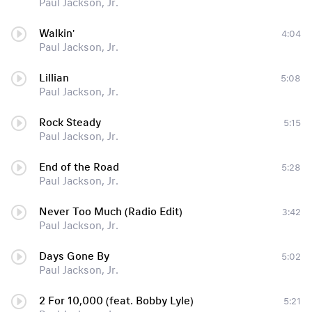
Paul Jackson, Jr.
Walkin'
4:04
Paul Jackson, Jr.
Lillian
5:08
Paul Jackson, Jr.
Rock Steady
5:15
Paul Jackson, Jr.
End of the Road
5:28
Paul Jackson, Jr.
Never Too Much (Radio Edit)
3:42
Paul Jackson, Jr.
Days Gone By
5:02
Paul Jackson, Jr.
2 For 10,000 (feat. Bobby Lyle)
5:21