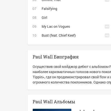
Falsifying
Girl
My Lac on Vogues
Bust (feat. Chief Keef)
Paul Wall Биография
Осуществив свой мэйджор дебют с альбомом Pe
наиболее харизматичных голосов нового поколе
Tippin», где он продемонстрировал свой flow и
огромного количества поклонников. Однако с
Paul Wall Альбомы