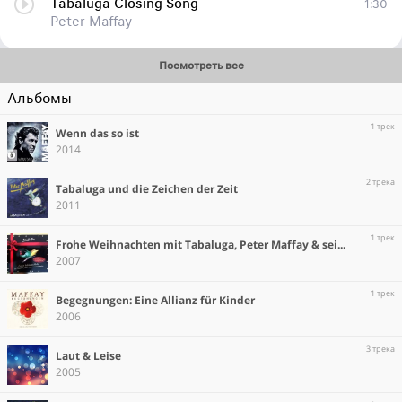
Tabaluga Closing Song
1:30
Peter Maffay
Посмотреть все
Альбомы
1 трек
Wenn das so ist
2014
2 трека
Tabaluga und die Zeichen der Zeit
2011
1 трек
Frohe Weihnachten mit Tabaluga, Peter Maffay & seinen Freunden
2007
1 трек
Begegnungen: Eine Allianz für Kinder
2006
3 трека
Laut & Leise
2005